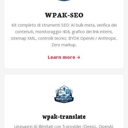
WPAK-SEO
Kit completo di strumenti SEO: AI bulk meta, verifica dei
contenuti, monitoraggio 404, grafico dei link interni,
sitemap XML, controlli tecnici. BYOK OpenAI / Anthropic.
Zero markup.
Learn more
→
wpak-translate
Linguaggi AI illimitati con 5 provider (DeepL, OpenAI,