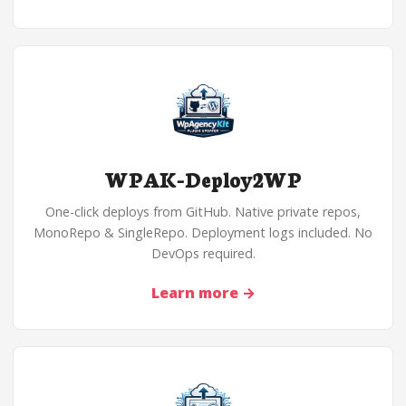
WPAK-Deploy2WP
One-click deploys from GitHub. Native private repos,
MonoRepo & SingleRepo. Deployment logs included. No
DevOps required.
Learn more
→