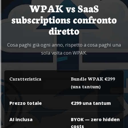
WPAK vs SaaS
subscriptions confronto
diretto
Cosa paghi già ogni anno, rispetto a cosa paghi una
sola volta con WPAK.
Caratteristica
Bundle WPAK €299
(una tantum)
Prezzo totale
€299 una tantum
AI inclusa
BYOK — zero hidden
costs