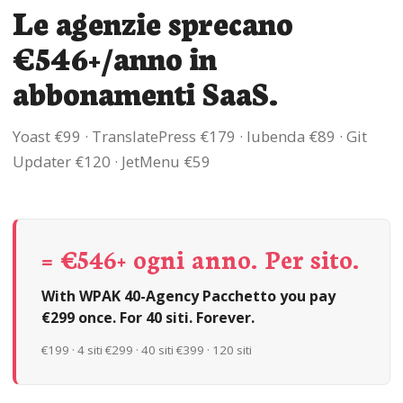
Le agenzie sprecano
€546+/anno in
abbonamenti SaaS.
Yoast €99 · TranslatePress €179 · Iubenda €89 · Git
Updater €120 · JetMenu €59
= €546+ ogni anno. Per sito.
With WPAK 40-Agency Pacchetto you pay
€299 once. For 40 siti. Forever.
€199 · 4 siti €299 · 40 siti €399 · 120 siti