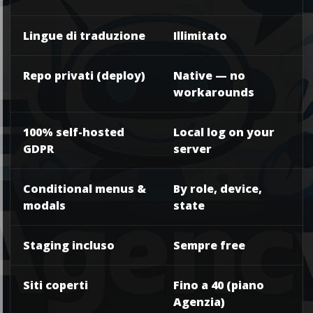
Lingue di traduzione
Illimitato
Repo privati (deploy)
Native — no
workarounds
100% self-hosted
Local log on your
GDPR
server
Conditional menus &
By role, device,
modals
state
Staging incluso
Sempre free
Siti coperti
Fino a 40 (piano
Agenzia)