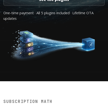
One-time payment · All 5 plugins included · Lifetime OTA
updates
SUBSCRIPTION MATH