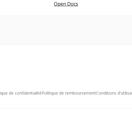
Open Docs
tique de confidentialité
Politique de remboursement
Conditions d'utilisa