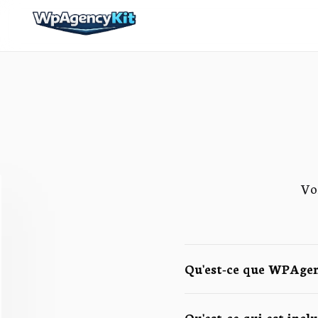
Vo
Qu'est-ce que WPAgen
Qu'est-ce qui est inc