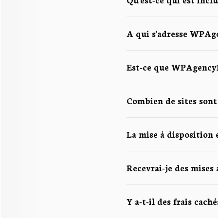
A qui s'adresse WPAg
Est-ce que WPAgencyK
Combien de sites sont 
La mise à disposition 
Recevrai-je des mises à
Y a-t-il des frais cac