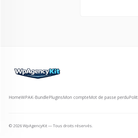
Home
WPAK-Bundle
Plugins
Mon compte
Mot de passe perdu
Poli
© 2026 WpAgencyKit — Tous droits réservés.