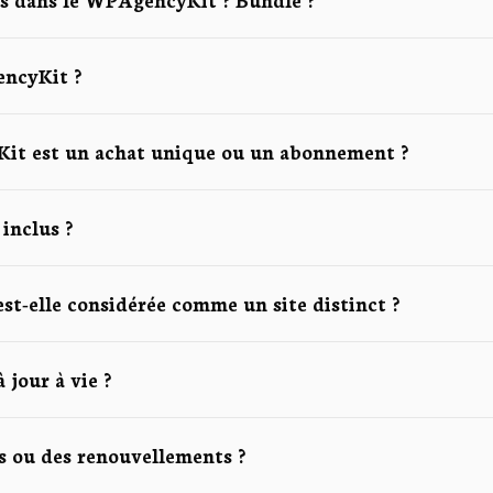
encyKit ?
it est un achat unique ou un abonnement ?
inclus ?
est-elle considérée comme un site distinct ?
 jour à vie ?
hés ou des renouvellements ?